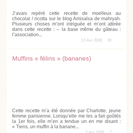
J‘avais repéré cette recette de moelleux au
chocolat / ricotta sur le blog Amisalsa de mahryah.
Plusieurs choses m’ont intriguée et m’ont attirée
dans cette recette : – la base même du gâteau :
l’association...
13 Avr 2008,
39
Muffins « félins » (bananes)
Cette recette m’a été donnée par Charlotte, jeune
femme parisienne. Lorsqu’elle me les a fait goûtés
la 1er fois, elle m’en a tendue un en me disant :
« Tiens, un muffin à la banane...
3 Avr 2008,
7