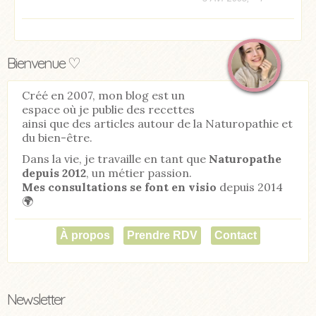
Bienvenue ♡
Créé en 2007, mon blog est un
espace où je publie des recettes
ainsi que des articles autour de la Naturopathie et
du bien-être.
Dans la vie, je travaille en tant que
Naturopathe
depuis 2012
, un métier passion.
Mes consultations se font en visio
depuis 2014
🌍
À propos
Prendre RDV
Contact
Newsletter