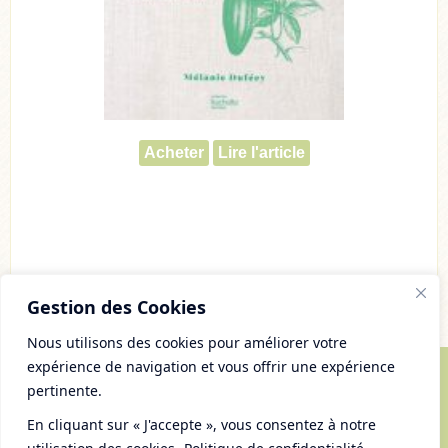
Acheter
Lire l'article
Gestion des Cookies
Nous utilisons des cookies pour améliorer votre
expérience de navigation et vous offrir une expérience
pertinente.
© Copyright 2007 - 2026 Chaudron Pastel
Tous droits réservés
En cliquant sur « J'accepte », vous consentez à notre
Mentions Légales et gestion des cookies