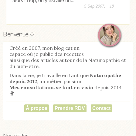
alors ! Hop, on y est allé un...
5 Sep 2007,
18
Bienvenue ♡
Créé en 2007, mon blog est un
espace où je publie des recettes
ainsi que des articles autour de la Naturopathie et
du bien-être.
Dans la vie, je travaille en tant que
Naturopathe
depuis 2012
, un métier passion.
Mes consultations se font en visio
depuis 2014
🌍
À propos
Prendre RDV
Contact
Newsletter