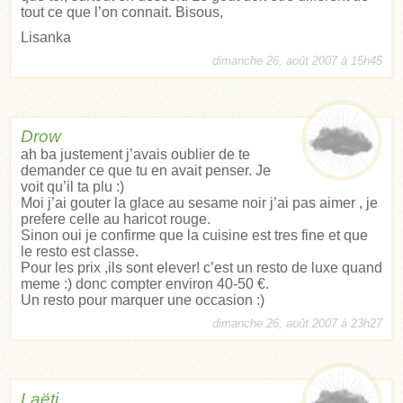
tout ce que l’on connait. Bisous,
Lisanka
dimanche 26, août 2007 à 15h45
Drow
ah ba justement j’avais oublier de te
demander ce que tu en avait penser. Je
voit qu’il ta plu :)
Moi j’ai gouter la glace au sesame noir j’ai pas aimer , je
prefere celle au haricot rouge.
Sinon oui je confirme que la cuisine est tres fine et que
le resto est classe.
Pour les prix ,ils sont elever! c’est un resto de luxe quand
meme :) donc compter environ 40-50 €.
Un resto pour marquer une occasion :)
dimanche 26, août 2007 à 23h27
Laëti