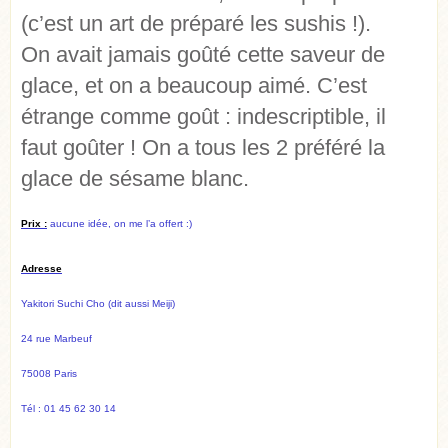
(c’est un art de préparé les sushis !).
On avait jamais goûté cette saveur de
glace, et on a beaucoup aimé. C’est
étrange comme goût : indescriptible, il
faut goûter ! On a tous les 2 préféré la
glace de sésame blanc.
Prix :
aucune idée, on me l’a offert :)
Adresse
Yakitori Suchi Cho (dit aussi Meiji)
24 rue Marbeuf
75008 Paris
Tél : 01 45 62 30 14