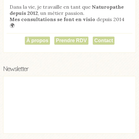
Dans la vie, je travaille en tant que
Naturopathe
depuis 2012
, un métier passion.
Mes consultations se font en visio
depuis 2014
🌍
À propos
Prendre RDV
Contact
Newsletter