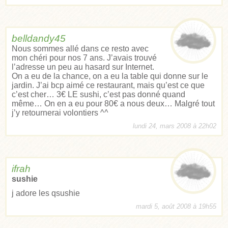
belldandy45
Nous sommes allé dans ce resto avec
mon chéri pour nos 7 ans. J’avais trouvé
l’adresse un peu au hasard sur Internet.
On a eu de la chance, on a eu la table qui donne sur le
jardin. J’ai bcp aimé ce restaurant, mais qu’est ce que
c’est cher… 3€ LE sushi, c’est pas donné quand
même… On en a eu pour 80€ a nous deux… Malgré tout
j’y retournerai volontiers ^^
lundi 24, mars 2008 à 22h02
ifrah
sushie
j adore les qsushie
mardi 5, août 2008 à 19h55