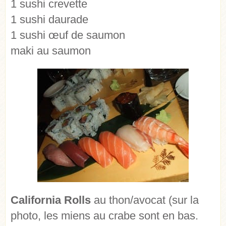
1 sushi crevette
1 sushi daurade
1 sushi œuf de saumon
maki au saumon
California Rolls
au thon/avocat (sur la
photo, les miens au crabe sont en bas.