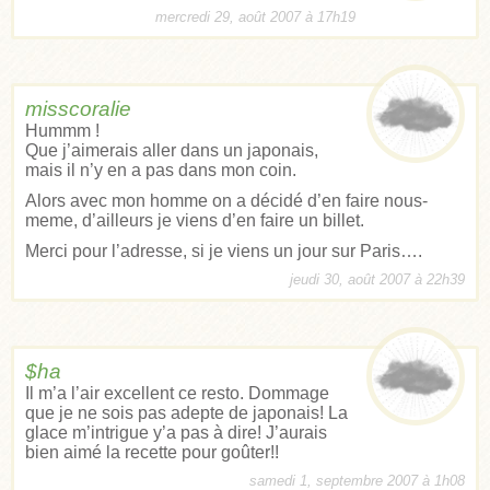
mercredi 29, août 2007 à 17h19
misscoralie
Hummm !
Que j’aimerais aller dans un japonais,
mais il n’y en a pas dans mon coin.
Alors avec mon homme on a décidé d’en faire nous-
meme, d’ailleurs je viens d’en faire un billet.
Merci pour l’adresse, si je viens un jour sur Paris….
jeudi 30, août 2007 à 22h39
$ha
Il m’a l’air excellent ce resto. Dommage
que je ne sois pas adepte de japonais! La
glace m’intrigue y’a pas à dire! J’aurais
bien aimé la recette pour goûter!!
samedi 1, septembre 2007 à 1h08