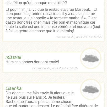
discrétion qu’un manque d’mabilité?
Et pour finir, j’ai vu que le restau était rue Marbeuf… Et
bien pour les grandes occasions, il y a dans cette rue
une restau qui s’appelle « la fermette marbeuf ». C’est
gastro donc très cher, mais très bon et magnifique car
toute la salle est une immense verrière art nouveau (tout
à fait le genre de chose que tu aimerais)!
dimanche 26, août 2007 à 11h55
missval
Hum ces photos donnent envie!
dimanche 26, août 2007 à 14h16
Lisanka
Dis donc, tu me fais envie là alors que je
ne suis plus sur Paris ;-). Je testerai.
Sache que j’aurais pris la même chose
que toi, surtout en dessert. Le goût doit être différent de