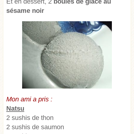
Et en dessert, 2
boules de glace au
sésame noir
Mon ami a pris :
Natsu
2 sushis de thon
2 sushis de saumon