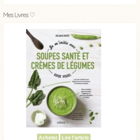
Mes Livres ♡
Acheter
Lire l'article