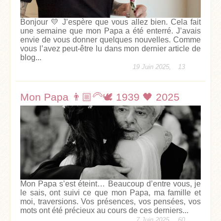
Bonjour 💛 J’espère que vous allez bien. Cela fait
une semaine que mon Papa a été enterré. J’avais
envie de vous donner quelques nouvelles. Comme
vous l’avez peut-être lu dans mon dernier article de
blog...
19 Juin 2025,
13
Mon Papa 👨🏼‍🦳🕊️ 1939 🖤 2025
Mon Papa s’est éteint… Beaucoup d’entre vous, je
le sais, ont suivi ce que mon Papa, ma famille et
moi, traversions. Vos présences, vos pensées, vos
mots ont été précieux au cours de ces derniers...
7 Juin 2025,
60