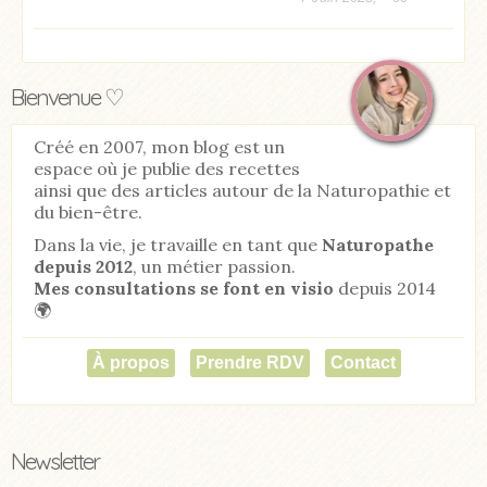
Bienvenue ♡
Créé en 2007, mon blog est un
espace où je publie des recettes
ainsi que des articles autour de la Naturopathie et
du bien-être.
Dans la vie, je travaille en tant que
Naturopathe
depuis 2012
, un métier passion.
Mes consultations se font en visio
depuis 2014
🌍
À propos
Prendre RDV
Contact
Newsletter