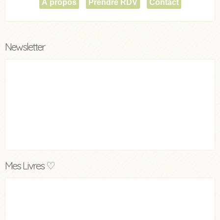
À propos
Prendre RDV
Contact
Newsletter
Mes Livres ♡