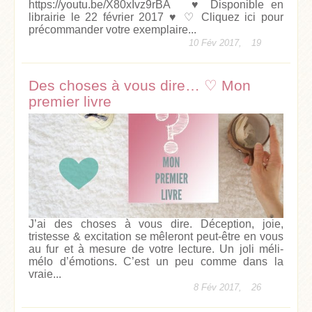
https://youtu.be/X80xIvz9rBA ♥ Disponible en
librairie le 22 février 2017 ♥ ♡ Cliquez ici pour
précommander votre exemplaire...
10 Fév 2017,
19
Des choses à vous dire… ♡ Mon
premier livre
J’ai des choses à vous dire. Déception, joie,
tristesse & excitation se mêleront peut-être en vous
au fur et à mesure de votre lecture. Un joli méli-
mélo d’émotions. C’est un peu comme dans la
vraie...
8 Fév 2017,
26