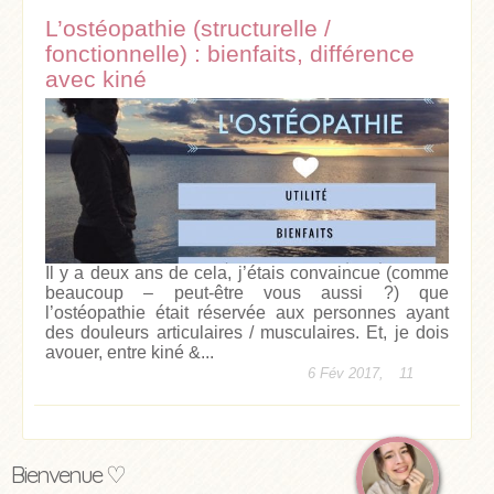
L’ostéopathie (structurelle /
fonctionnelle) : bienfaits, différence
avec kiné
Il y a deux ans de cela, j’étais convaincue (comme
beaucoup – peut-être vous aussi ?) que
l’ostéopathie était réservée aux personnes ayant
des douleurs articulaires / musculaires. Et, je dois
avouer, entre kiné &...
6 Fév 2017,
11
Bienvenue ♡