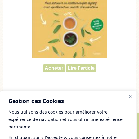
Acheter
Lire l'article
Gestion des Cookies
Nous utilisons des cookies pour améliorer votre
expérience de navigation et vous offrir une expérience
pertinente.
© Copyright 2007 - 2026 Chaudron Pastel
Tous droits réservés
En cliquant sur « J'accepte », vous consentez à notre