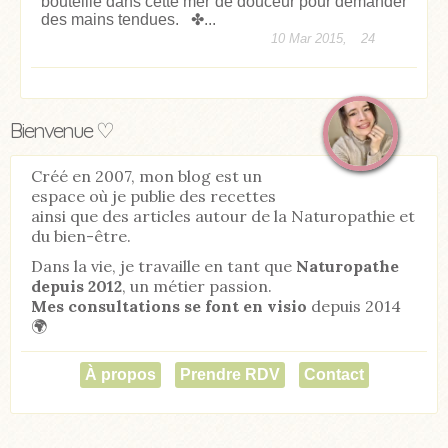
bouteille dans cette mer de douceur pour demander
des mains tendues. ✤...
10 Mar 2015,
24
Bienvenue ♡
Créé en 2007, mon blog est un
espace où je publie des recettes
ainsi que des articles autour de la Naturopathie et
du bien-être.
Dans la vie, je travaille en tant que
Naturopathe
depuis 2012
, un métier passion.
Mes consultations se font en visio
depuis 2014
🌍
À propos
Prendre RDV
Contact