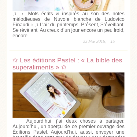
♫ ♪ Mots écrits & inspirés au son des notes
mélodieuses de Nuvole bianche de Ludovico
Einaudi ♪ ♫ L’air du printemps. Présent, S’éveillant,
Se révélant, Au creux d’un jour encore un peu froid,
encore...
23 Mar 2015,
15
✩ Les éditions Pastel : « La bible des
superaliments » ✩
Aujourd’hui, j’ai deux choses à partager.
Aujourd’hui, un aperçu de ce premier ouvrage des
Éditions Pastel. Aujourd’hui, aussi, envoyer une