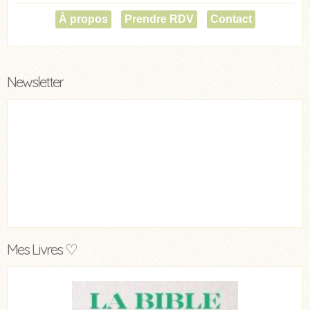
À propos
Prendre RDV
Contact
Newsletter
Mes Livres ♡