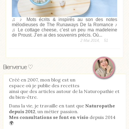
♫ ♪ Mots écrits & inspirés au son des notes
mélodieuses de The Runaways De la Romance ♪
♫ Le cottage cheese, c’est un peu ma madeleine
de Proust. J’en ai des souvenirs précis. Où...
2 Mai 2014,
51
Bienvenue ♡
Créé en 2007, mon blog est un
espace où je publie des recettes
ainsi que des articles autour de la Naturopathie et
du bien-être.
Dans la vie, je travaille en tant que
Naturopathe
depuis 2012
, un métier passion.
Mes consultations se font en visio
depuis 2014
🌍