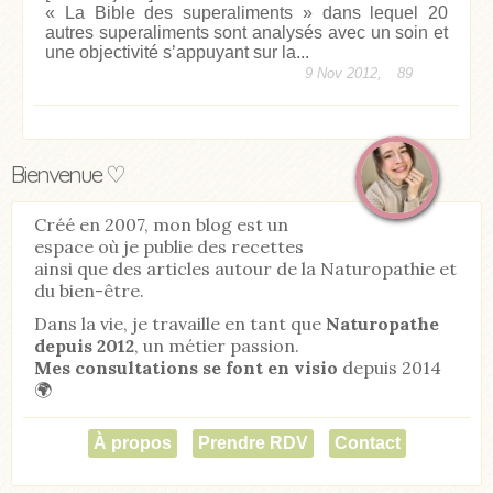
« La Bible des superaliments » dans lequel 20
autres superaliments sont analysés avec un soin et
une objectivité s’appuyant sur la...
9 Nov 2012,
89
Bienvenue ♡
Créé en 2007, mon blog est un
espace où je publie des recettes
ainsi que des articles autour de la Naturopathie et
du bien-être.
Dans la vie, je travaille en tant que
Naturopathe
depuis 2012
, un métier passion.
Mes consultations se font en visio
depuis 2014
🌍
À propos
Prendre RDV
Contact