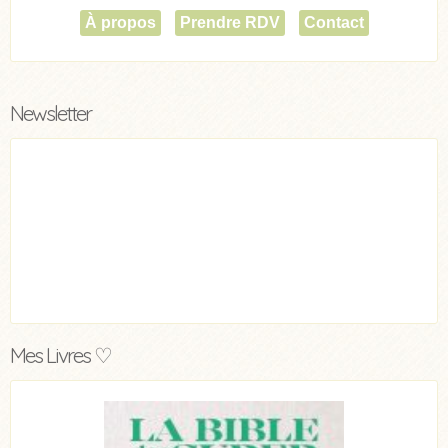
À propos
Prendre RDV
Contact
Newsletter
Mes Livres ♡