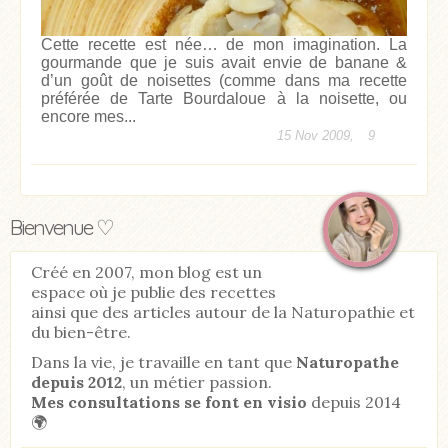
Cette recette est née… de mon imagination. La
gourmande que je suis avait envie de banane &
d’un goût de noisettes (comme dans ma recette
préférée de Tarte Bourdaloue à la noisette, ou
encore mes...
15 Nov 2009,
9
Bienvenue ♡
Créé en 2007, mon blog est un
espace où je publie des recettes
ainsi que des articles autour de la Naturopathie et
du bien-être.
Dans la vie, je travaille en tant que
Naturopathe
depuis 2012
, un métier passion.
Mes consultations se font en visio
depuis 2014
🌍